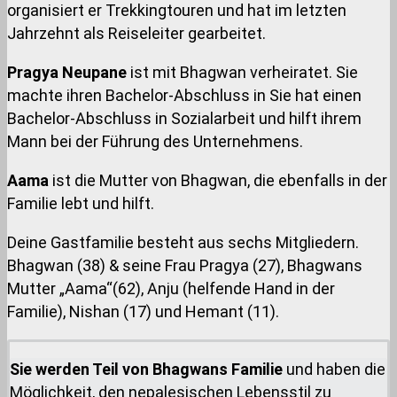
organisiert er Trekkingtouren und hat im letzten
Jahrzehnt als Reiseleiter gearbeitet.
Pragya Neupane
ist mit Bhagwan verheiratet. Sie
machte ihren Bachelor-Abschluss in Sie hat einen
Bachelor-Abschluss in Sozialarbeit und hilft ihrem
Mann bei der Führung des Unternehmens.
Aama
ist die Mutter von Bhagwan, die ebenfalls in der
Familie lebt und hilft.
Deine Gastfamilie besteht aus sechs Mitgliedern.
Bhagwan (38) & seine Frau Pragya (27), Bhagwans
Mutter „Aama“(62), Anju (helfende Hand in der
Familie), Nishan (17) und Hemant (11).
Sie werden Teil von Bhagwans Familie
und haben die
Möglichkeit, den nepalesischen Lebensstil zu