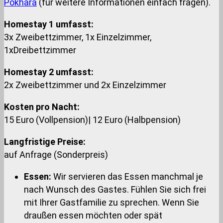
Pokhara
(für weitere Informationen einfach fragen).
Homestay 1 umfasst:
3x Zweibettzimmer, 1x Einzelzimmer,
1xDreibettzimmer
Homestay 2 umfasst:
2x Zweibettzimmer und 2x Einzelzimmer
Kosten pro Nacht:
15 Euro (Vollpension)| 12 Euro (Halbpension)
Langfristige Preise:
auf Anfrage (Sonderpreis)
Essen:
Wir servieren das Essen manchmal je
nach Wunsch des Gastes. Fühlen Sie sich frei
mit Ihrer Gastfamilie zu sprechen. Wenn Sie
draußen essen möchten oder spät