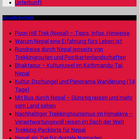
Unterkunft
Aktuelle Beiträge
Poon Hill Trek (Nepal) – Tipps, Infos, Hinweise
Warum Nepal eine Erfahrung fürs Leben ist
Rundreise durch Nepal jenseits von
Trekkingrouten und Postkartenlandschaften
Bhaktapur – Kulturjuwel im Kathmandu-Tal,
Nepal
Kultur, Dschungel und Panorama Wanderung (14
Tage)
Mit Bus durch Nepal – Günstig reisen und mehr
vom Land sehen
Nachhaltiger Trekkingtourismus im Himalaya –
Verantwortungsvoll reisen im Dach der Welt
Trekking-Packliste für Nepal
Nepal als Ziel für digitale Nomaden