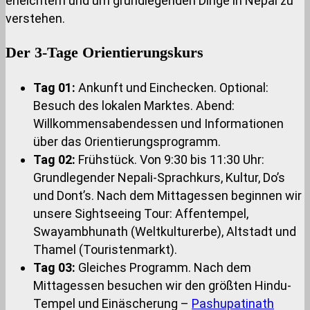
erleichtern und um grundlegenden Dinge in Nepal zu
verstehen.
Der 3-Tage Orientierungskurs
Tag 01:
Ankunft und Einchecken. Optional:
Besuch des lokalen Marktes. Abend:
Willkommensabendessen und Informationen
über das Orientierungsprogramm.
Tag 02:
Frühstück. Von 9:30 bis 11:30 Uhr:
Grundlegender Nepali-Sprachkurs, Kultur, Do’s
und Dont’s. Nach dem Mittagessen beginnen wir
unsere Sightseeing Tour: Affentempel,
Swayambhunath (Weltkulturerbe), Altstadt und
Thamel (Touristenmarkt).
Tag 03:
Gleiches Programm. Nach dem
Mittagessen besuchen wir den größten Hindu-
Tempel und Einäscherung –
Pashupatinath