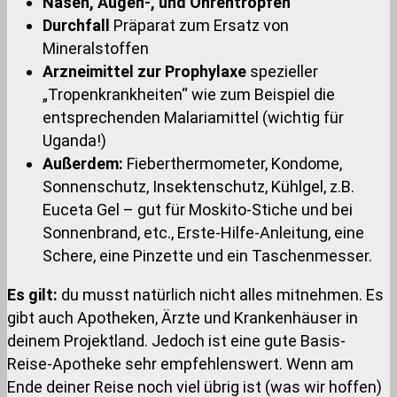
Nasen, Augen-, und Ohrentropfen
Durchfall
Präparat zum Ersatz von
Mineralstoffen
Arzneimittel zur Prophylaxe
spezieller
„Tropenkrankheiten“ wie zum Beispiel die
entsprechenden Malariamittel (wichtig für
Uganda!)
Außerdem:
Fieberthermometer, Kondome,
Sonnenschutz, Insektenschutz, Kühlgel, z.B.
Euceta Gel – gut für Moskito-Stiche und bei
Sonnenbrand, etc., Erste-Hilfe-Anleitung, eine
Schere, eine Pinzette und ein Taschenmesser.
Es gilt:
du musst natürlich nicht alles mitnehmen. Es
gibt auch Apotheken, Ärzte und Krankenhäuser in
deinem Projektland. Jedoch ist eine gute Basis-
Reise-Apotheke sehr empfehlenswert. Wenn am
Ende deiner Reise noch viel übrig ist (was wir hoffen)