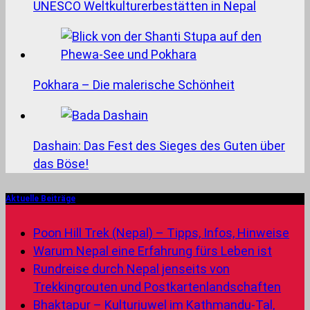
UNESCO Weltkulturerbestätten in Nepal
Pokhara – Die malerische Schönheit
Dashain: Das Fest des Sieges des Guten über
das Böse!
Aktuelle Beiträge
Poon Hill Trek (Nepal) – Tipps, Infos, Hinweise
Warum Nepal eine Erfahrung fürs Leben ist
Rundreise durch Nepal jenseits von
Trekkingrouten und Postkartenlandschaften
Bhaktapur – Kulturjuwel im Kathmandu-Tal,