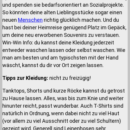
und spenden sie bedarfsorientiert an Sozialprojekte.
So könnten deine alten Lieblingsstücke sogar einen
neuen
Menschen
richtig glücklich machen. Und du
hast bei deiner Heimreise genügend Platz im Gepäck,
um deine neu erworbenen Souvenirs zu verstauen.
Win-Win Info: du kannst deine Kleidung jederzeit
entweder waschen lassen oder selbst waschen. Wie
man am besten und am typischsten mit der Hand
wäscht, kannst du dir vor Ort zeigen lassen.
Tipps zur Kleidung:
nicht zu freizügig!
Tanktops, Shorts und kurze Röcke kannst du getrost
zu Hause lassen. Alles, was bis zum Knie und weiter
hinunter reicht, passt wunderbar. Auch T-Shirts sind
natürlich in Ordnung, wenn dabei nicht zu viel Haut
(vor allem zu viel Ausschnitt oder zu viel Schultern)
gezeigt wird. Generell sind Leinenhosen sehr