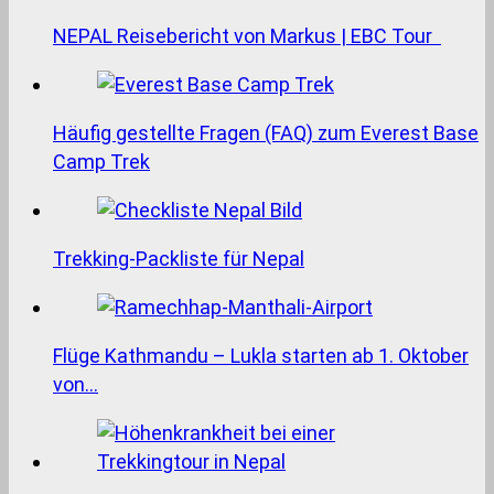
NEPAL Reisebericht von Markus | EBC Tour
Häufig gestellte Fragen (FAQ) zum Everest Base
Camp Trek
Trekking-Packliste für Nepal
Flüge Kathmandu – Lukla starten ab 1. Oktober
von…