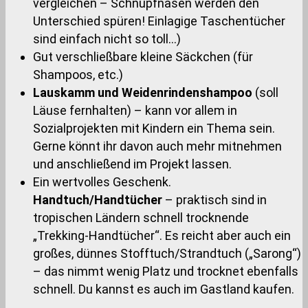
vergleichen – Schnupfnasen werden den
Unterschied spüren! Einlagige Taschentücher
sind einfach nicht so toll…)
Gut verschließbare kleine Säckchen (für
Shampoos, etc.)
Lauskamm und Weidenrindenshampoo
(soll
Läuse fernhalten) – kann vor allem in
Sozialprojekten mit Kindern ein Thema sein.
Gerne könnt ihr davon auch mehr mitnehmen
und anschließend im Projekt lassen.
Ein wertvolles Geschenk.
Handtuch/Handtücher
– praktisch sind in
tropischen Ländern schnell trocknende
„Trekking-Handtücher“. Es reicht aber auch ein
großes, dünnes Stofftuch/Strandtuch („Sarong“)
– das nimmt wenig Platz und trocknet ebenfalls
schnell. Du kannst es auch im Gastland kaufen.