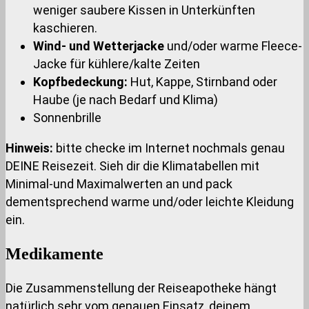
weniger saubere Kissen in Unterkünften
kaschieren.
Wind- und Wetterjacke
und/oder warme Fleece-
Jacke für kühlere/kalte Zeiten
Kopfbedeckung:
Hut, Kappe, Stirnband oder
Haube (je nach Bedarf und Klima)
Sonnenbrille
Hinweis:
bitte checke im Internet nochmals genau
DEINE Reisezeit. Sieh dir die Klimatabellen mit
Minimal-und Maximalwerten an und pack
dementsprechend warme und/oder leichte Kleidung
ein.
Medikamente
Die Zusammenstellung der Reiseapotheke hängt
natürlich sehr vom genauen Einsatz, deinem