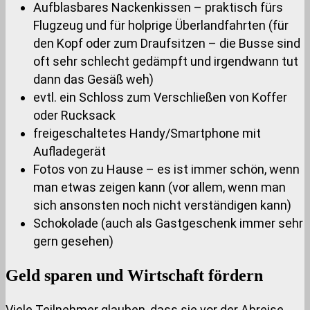
Aufblasbares Nackenkissen – praktisch fürs
Flugzeug und für holprige Überlandfahrten (für
den Kopf oder zum Draufsitzen – die Busse sind
oft sehr schlecht gedämpft und irgendwann tut
dann das Gesäß weh)
evtl. ein Schloss zum Verschließen von Koffer
oder Rucksack
freigeschaltetes Handy/Smartphone mit
Aufladegerät
Fotos von zu Hause – es ist immer schön, wenn
man etwas zeigen kann (vor allem, wenn man
sich ansonsten noch nicht verständigen kann)
Schokolade (auch als Gastgeschenk immer sehr
gern gesehen)
Geld sparen und Wirtschaft fördern
Viele Teilnehmer glauben, dass sie vor der Abreise