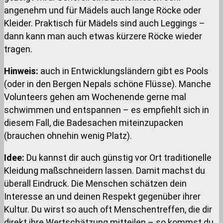
angenehm und für Mädels auch lange Röcke oder
Kleider. Praktisch für Mädels sind auch Leggings –
dann kann man auch etwas kürzere Röcke wieder
tragen.
Hinweis:
auch in Entwicklungsländern gibt es Pools
(oder in den Bergen Nepals schöne Flüsse). Manche
Volunteers gehen am Wochenende gerne mal
schwimmen und entspannen – es empfiehlt sich in
diesem Fall, die Badesachen miteinzupacken
(brauchen ohnehin wenig Platz).
Idee:
Du kannst dir auch günstig vor Ort traditionelle
Kleidung maßschneidern lassen. Damit machst du
überall Eindruck. Die Menschen schätzen dein
Interesse an und deinen Respekt gegenüber ihrer
Kultur. Du wirst so auch oft Menschentreffen, die dir
direkt ihre Wertschätzung mitteilen – so kommst du