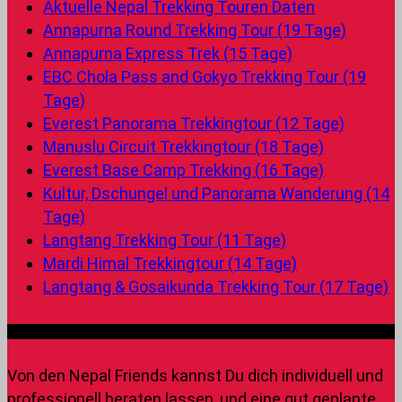
Aktuelle Nepal Trekking Touren Daten
Annapurna Round Trekking Tour (19 Tage)
Annapurna Express Trek (15 Tage)
EBC Chola Pass and Gokyo Trekking Tour (19
Tage)
Everest Panorama Trekkingtour (12 Tage)
Manuslu Circuit Trekkingtour (18 Tage)
Everest Base Camp Trekking (16 Tage)
Kultur, Dschungel und Panorama Wanderung (14
Tage)
Langtang Trekking Tour (11 Tage)
Mardi Himal Trekkingtour (14 Tage)
Langtang & Gosaikunda Trekking Tour (17 Tage)
Frage die Nepal Friends
Von den Nepal Friends kannst Du dich individuell und
professionell beraten lassen, und eine gut geplante