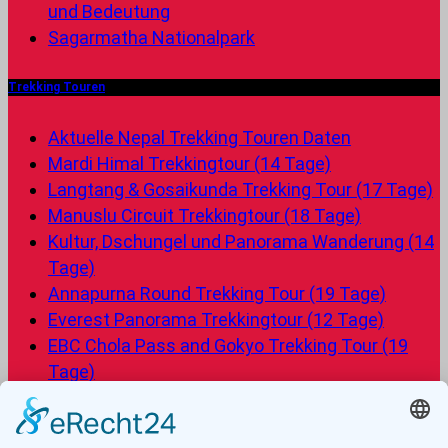
und Bedeutung
Sagarmatha Nationalpark
Trekking Touren
Aktuelle Nepal Trekking Touren Daten
Mardi Himal Trekkingtour (14 Tage)
Langtang & Gosaikunda Trekking Tour (17 Tage)
Manuslu Circuit Trekkingtour (18 Tage)
Kultur, Dschungel und Panorama Wanderung (14
Tage)
Annapurna Round Trekking Tour (19 Tage)
Everest Panorama Trekkingtour (12 Tage)
EBC Chola Pass and Gokyo Trekking Tour (19
Tage)
Annapurna Express Trek (15 Tage)
Everest Base Camp Trekking (16 Tage)