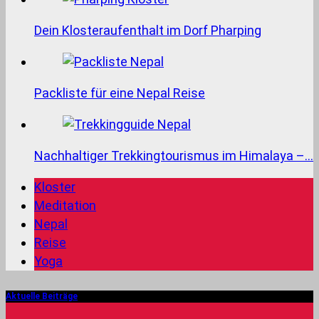
Dein Klosteraufenthalt im Dorf Pharping
Packliste für eine Nepal Reise
Nachhaltiger Trekkingtourismus im Himalaya –…
Kloster
Meditation
Nepal
Reise
Yoga
Aktuelle Beiträge