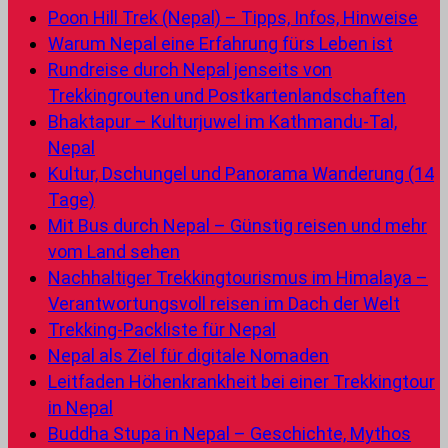
Poon Hill Trek (Nepal) – Tipps, Infos, Hinweise
Warum Nepal eine Erfahrung fürs Leben ist
Rundreise durch Nepal jenseits von
Trekkingrouten und Postkartenlandschaften
Bhaktapur – Kulturjuwel im Kathmandu-Tal,
Nepal
Kultur, Dschungel und Panorama Wanderung (14
Tage)
Mit Bus durch Nepal – Günstig reisen und mehr
vom Land sehen
Nachhaltiger Trekkingtourismus im Himalaya –
Verantwortungsvoll reisen im Dach der Welt
Trekking-Packliste für Nepal
Nepal als Ziel für digitale Nomaden
Leitfaden Höhenkrankheit bei einer Trekkingtour
in Nepal
Buddha Stupa in Nepal – Geschichte, Mythos