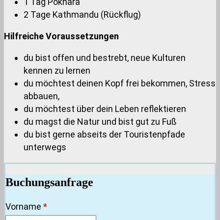
1 Tag Pokhara
2 Tage Kathmandu (Rückflug)
Hilfreiche Voraussetzungen
du bist offen und bestrebt, neue Kulturen
kennen zu lernen
du möchtest deinen Kopf frei bekommen, Stress
abbauen,
du möchtest über dein Leben reflektieren
du magst die Natur und bist gut zu Fuß
du bist gerne abseits der Touristenpfade
unterwegs
Buchungsanfrage
Vorname
*