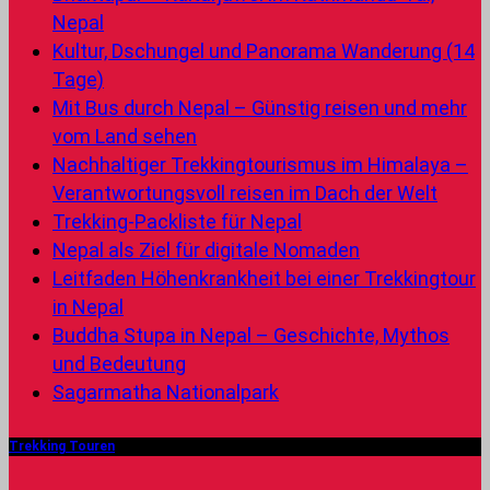
Nepal
Kultur, Dschungel und Panorama Wanderung (14
Tage)
Mit Bus durch Nepal – Günstig reisen und mehr
vom Land sehen
Nachhaltiger Trekkingtourismus im Himalaya –
Verantwortungsvoll reisen im Dach der Welt
Trekking-Packliste für Nepal
Nepal als Ziel für digitale Nomaden
Leitfaden Höhenkrankheit bei einer Trekkingtour
in Nepal
Buddha Stupa in Nepal – Geschichte, Mythos
und Bedeutung
Sagarmatha Nationalpark
Trekking Touren