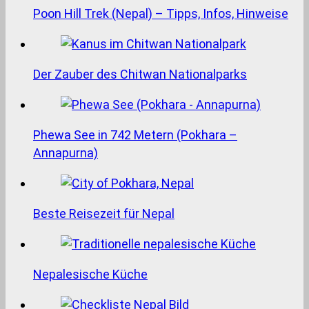
Poon Hill Trek (Nepal) – Tipps, Infos, Hinweise
Der Zauber des Chitwan Nationalparks
Phewa See in 742 Metern (Pokhara –
Annapurna)
Beste Reisezeit für Nepal
Nepalesische Küche