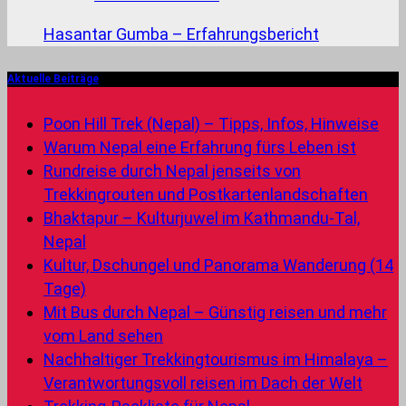
Hasantar Gumba – Erfahrungsbericht
Aktuelle Beiträge
Poon Hill Trek (Nepal) – Tipps, Infos, Hinweise
Warum Nepal eine Erfahrung fürs Leben ist
Rundreise durch Nepal jenseits von
Trekkingrouten und Postkartenlandschaften
Bhaktapur – Kulturjuwel im Kathmandu-Tal,
Nepal
Kultur, Dschungel und Panorama Wanderung (14
Tage)
Mit Bus durch Nepal – Günstig reisen und mehr
vom Land sehen
Nachhaltiger Trekkingtourismus im Himalaya –
Verantwortungsvoll reisen im Dach der Welt