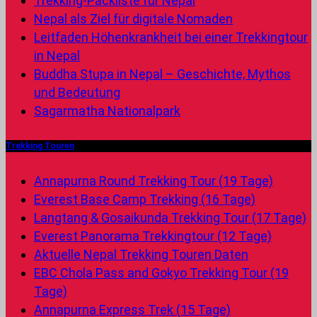
Trekking-Packliste für Nepal
Nepal als Ziel für digitale Nomaden
Leitfaden Höhenkrankheit bei einer Trekkingtour
in Nepal
Buddha Stupa in Nepal – Geschichte, Mythos
und Bedeutung
Sagarmatha Nationalpark
Trekking Touren
Annapurna Round Trekking Tour (19 Tage)
Everest Base Camp Trekking (16 Tage)
Langtang & Gosaikunda Trekking Tour (17 Tage)
Everest Panorama Trekkingtour (12 Tage)
Aktuelle Nepal Trekking Touren Daten
EBC Chola Pass and Gokyo Trekking Tour (19
Tage)
Annapurna Express Trek (15 Tage)