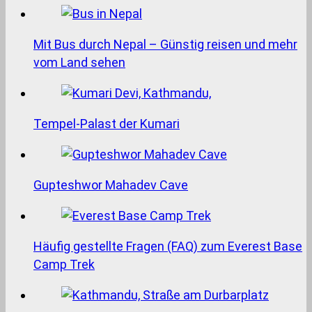
Mit Bus durch Nepal – Günstig reisen und mehr
vom Land sehen
Tempel-Palast der Kumari
Gupteshwor Mahadev Cave
Häufig gestellte Fragen (FAQ) zum Everest Base
Camp Trek