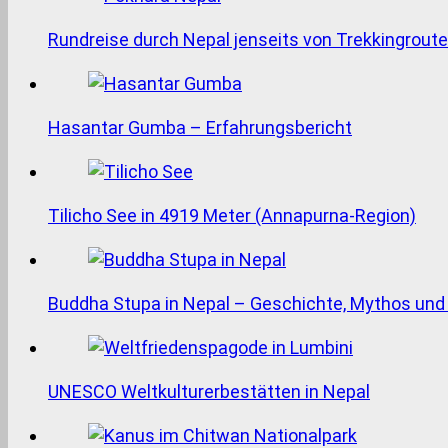
Rundreise durch Nepal jenseits von Trekkingrout
Hasantar Gumba – Erfahrungsbericht
Tilicho See in 4919 Meter (Annapurna-Region)
Buddha Stupa in Nepal – Geschichte, Mythos un
UNESCO Weltkulturerbestätten in Nepal