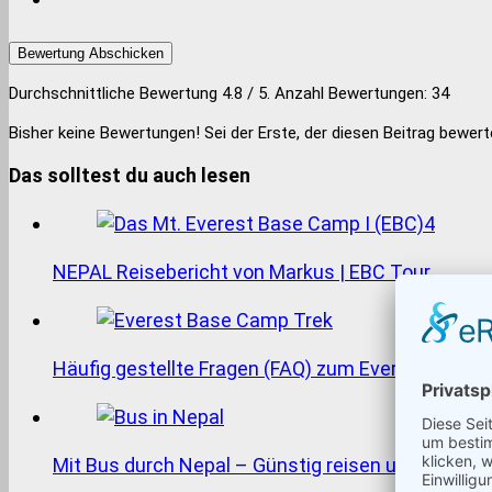
Bewertung Abschicken
Durchschnittliche Bewertung
4.8
/ 5. Anzahl Bewertungen:
34
Bisher keine Bewertungen! Sei der Erste, der diesen Beitrag bewert
Das solltest du auch lesen
NEPAL Reisebericht von Markus | EBC Tour
Häufig gestellte Fragen (FAQ) zum Everest Base
Mit Bus durch Nepal – Günstig reisen und mehr 