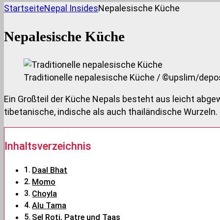
Startseite
Nepal Insides
Nepalesische Küche
Nepalesische Küche
Traditionelle nepalesische Küche / ©upslim/dep
Ein Großteil der Küche Nepals besteht aus leicht abge
tibetanische, indische als auch thailändische Wurzeln.
Inhaltsverzeichnis
Daal Bhat
Momo
Choyla
Alu Tama
Sel Roti, Patre und Taas