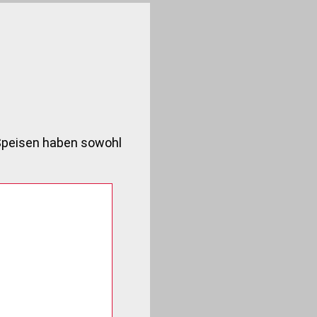
 Speisen haben sowohl