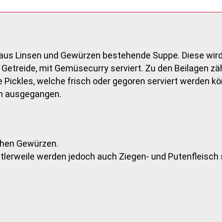
ine aus Linsen und Gewürzen bestehende Suppe. Diese wi
etreide, mit Gemüsecurry serviert. Zu den Beilagen zä
Pickles, welche frisch oder gegoren serviert werden k
en ausgegangen.
chen Gewürzen.
mittlerweile werden jedoch auch Ziegen- und Putenfleisc