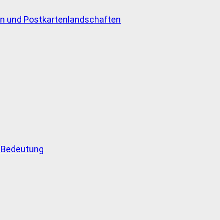
en und Postkartenlandschaften
d Bedeutung