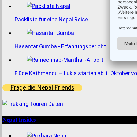
Packliste für eine Nepal Reise
Hasantar Gumba - Erfahrungsbericht
Flüge Kathmandu – Lukla starten ab 1. Oktober v
Frage die Nepal Friends
Nepal Insides