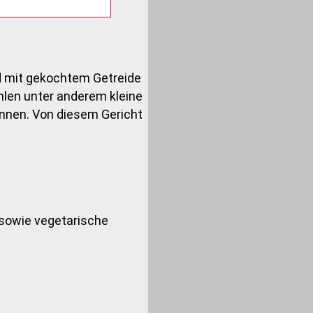
rd mit gekochtem Getreide
hlen unter anderem kleine
önnen. Von diesem Gericht
h sowie vegetarische