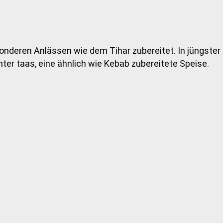
esonderen Anlässen wie dem Tihar zubereitet. In jüngste
nter taas, eine ähnlich wie Kebab zubereitete Speise.