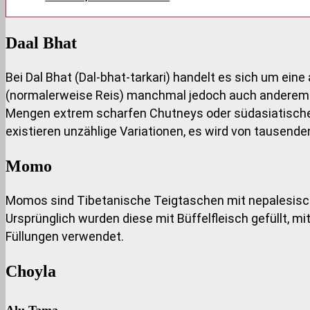
Daal Bhat
Bei Dal Bhat (Dal-bhat-tarkari) handelt es sich um e
(normalerweise Reis) manchmal jedoch auch anderem G
Mengen extrem scharfen Chutneys oder südasiatische 
existieren unzählige Variationen, es wird von tausend
Momo
Momos sind Tibetanische Teigtaschen mit nepalesis
Ursprünglich wurden diese mit Büffelfleisch gefüllt, 
Füllungen verwendet.
Choyla
Alu Tama