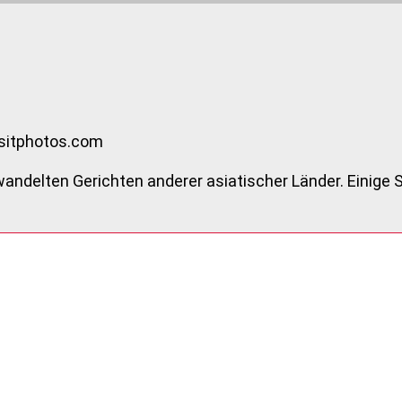
ositphotos.com
wandelten Gerichten anderer asiatischer Länder. Einige