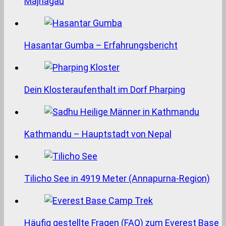
Majhagau
Hasantar Gumba – Erfahrungsbericht
Dein Klosteraufenthalt im Dorf Pharping
Kathmandu – Hauptstadt von Nepal
Tilicho See in 4919 Meter (Annapurna-Region)
Häufig gestellte Fragen (FAQ) zum Everest Base