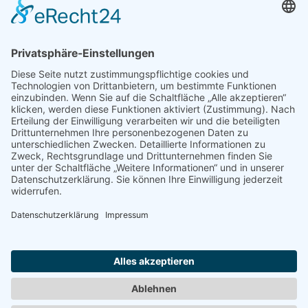
Manuslu Circuit Trekkingtour (18 Tage)
Aktuelle Nepal Trekking Touren Daten
Frage die Nepal Friends
Von den Nepal Friends kannst Du dich individuell und
professionell beraten lassen, und eine gut geplante
Reise erhalten, von der beide Seiten profitieren. Du
möchtest mehr über Nepal erfahren? Dann schreib
uns!
Kontaktformular
Besuche uns auf Facebook
Besuche uns auf Instagram
Kontakt über Whatsapp