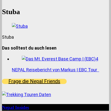
Stuba
Stuba
Das solltest du auch lesen
NEPAL Reisebericht von Markus | EBC Tour
Frage die Nepal Friends
Nepal Insides