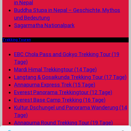
in Nepal
Buddha Stupa in Nepal – Geschichte, Mythos
und Bedeutung
Sagarmatha Nationalpark
Trekking Touren
EBC Chola Pass and Gokyo Trekking Tour (19
Tage)
Mardi Himal Trekkingtour (14 Tage)
Langtang & Gosaikunda Trekking Tour (17 Tage)
Annapurna Express Trek (15 Tage)
Everest Panorama Trekkingtour (12 Tage)
Everest Base Camp Trekking (16 Tage)
Kultur, Dschungel und Panorama Wanderung (14
Tage)
Annapurna Round Trekking Tour (19 Tage)
Langtang Trekking Tour (11 Tage)