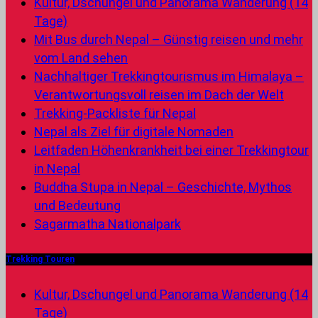
Kultur, Dschungel und Panorama Wanderung (14
Tage)
Mit Bus durch Nepal – Günstig reisen und mehr
vom Land sehen
Nachhaltiger Trekkingtourismus im Himalaya –
Verantwortungsvoll reisen im Dach der Welt
Trekking-Packliste für Nepal
Nepal als Ziel für digitale Nomaden
Leitfaden Höhenkrankheit bei einer Trekkingtour
in Nepal
Buddha Stupa in Nepal – Geschichte, Mythos
und Bedeutung
Sagarmatha Nationalpark
Trekking Touren
Kultur, Dschungel und Panorama Wanderung (14
Tage)