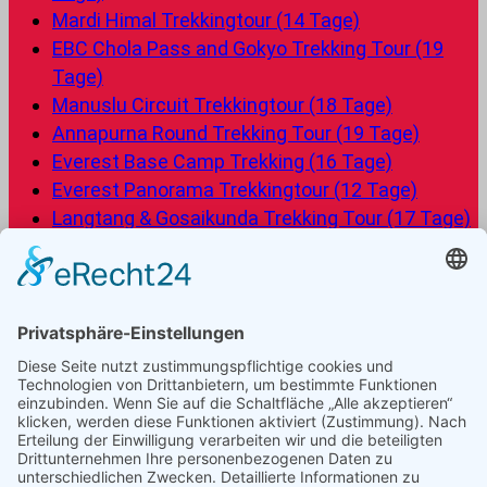
Mardi Himal Trekkingtour (14 Tage)
EBC Chola Pass and Gokyo Trekking Tour (19
Tage)
Manuslu Circuit Trekkingtour (18 Tage)
Annapurna Round Trekking Tour (19 Tage)
Everest Base Camp Trekking (16 Tage)
Everest Panorama Trekkingtour (12 Tage)
Langtang & Gosaikunda Trekking Tour (17 Tage)
Annapurna Express Trek (15 Tage)
Langtang Trekking Tour (11 Tage)
Aktuelle Nepal Trekking Touren Daten
Frage die Nepal Friends
Von den Nepal Friends kannst Du dich individuell und
professionell beraten lassen, und eine gut geplante
Reise erhalten, von der beide Seiten profitieren. Du