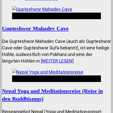
Nepal Insides
Gupteshwor Mahadev Cave
Die Gupteshwor Mahadev Cave (auch als Gupteshwor
Cave oder Gupteshwor Gufa bekannt), ist eine heilige
Höhle, südwestlich von Pokhara und eine der
längsten Höhlen in
[WEITER LESEN]
Nepal Insides
Nepal Yoga und Meditationsreise (Reise in
den Buddhismus)
Reiseangebot Nepal (Yoga und Meditationsreise)