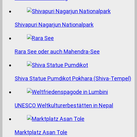
Shivapuri Nagarjun Nationalpark
Rara See oder auch Mahendra-See
Shiva Statue Pumdikot Pokhara (Shiva-Tempel)
UNESCO Weltkulturerbestätten in Nepal
Marktplatz Asan Tole