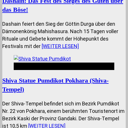
Dashain: Das Fest des Sieges des Guten über
das Böse!
Dashain feiert den Sieg der Göttin Durga über den
Dämonenkönig Mahishasura. Nach 15 Tagen voller
Rituale und Gebete kommt der Höhepunkt des
Festivals mit der
[WEITER LESEN]
Nepal Insides
Shiva Statue Pumdikot Pokhara (Shiva-
Tempel)
Der Shiva-Tempel befindet sich im Bezirk Pumdikot
Nr. 22 von Pokhara, einem berühmten Touristenort im
Bezirk Kaski der Provinz Gandaki. Der Shiva-Tempel
ist 10,5 km
[WEITER LESEN]