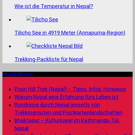
Wie ist die Temperatur in Nepal?
Tilicho See in 4919 Meter (Annapurna-Region)
Trekking-Packliste für Nepal
Aktuelle Beiträge
Poon Hill Trek (Nepal) – Tipps, Infos, Hinweise
Warum Nepal eine Erfahrung fürs Leben ist
Rundreise durch Nepal jenseits von
Trekkingrouten und Postkartenlandschaften
Bhaktapur – Kulturjuwel im Kathmandu-Tal,
Nepal